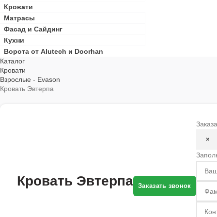
Кровати
Матрасы
Фасад и Сайдинг
Кухни
Ворота от Alutech и Doorhan
Каталог
Кровати
Взрослые - Evason
Кровать Эвтерпа
Заказа
×
Запол
Кровать Эвтерпа
Заказать звонок