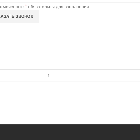
*
отмеченные
обязательны для заполнения