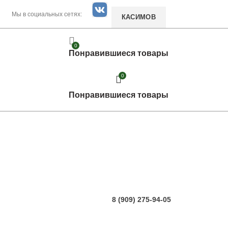
Мы в социальных сетях:
КАСИМОВ
0
Понравившиеся товары
0
Понравившиеся товары
8 (909) 275-94-05