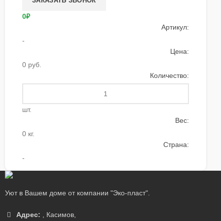
0₽
Артикул:
-
Цена:
0 руб.
Количество:
шт.
Вес:
0 кг.
Страна:
-
Уют в Вашем доме от компании "Эко-пласт".
Адрес:
,
Касимов
,