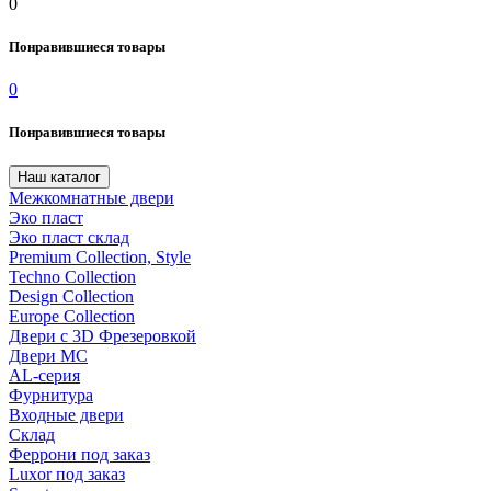
0
Понравившиеся товары
0
Понравившиеся товары
Наш каталог
Межкомнатные двери
Эко пласт
Эко пласт склад
Premium Collection, Style
Techno Collection
Design Collection
Europe Collection
Двери с 3D Фрезеровкой
Двери МС
AL-серия
Фурнитура
Входные двери
Склад
Феррони под заказ
Luxor под заказ