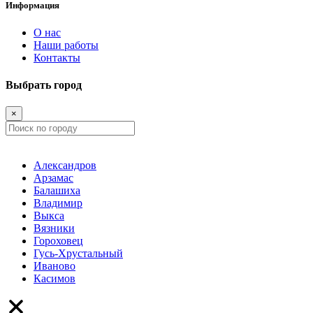
Информация
О нас
Наши работы
Контакты
Выбрать город
×
Александров
Арзамас
Балашиха
Владимир
Выкса
Вязники
Гороховец
Гусь-Хрустальный
Иваново
Касимов