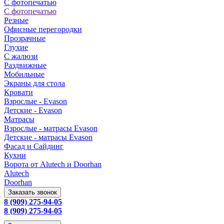
С фотопечатью
С фотопечатью
Резные
Офисные перегородки
Прозрачные
Глухие
С жалюзи
Раздвижные
Мобильные
Экраны для стола
Кровати
Взрослые - Evason
Детские - Evason
Матрасы
Взрослые - матрасы Evason
Детские - матрасы Evason
Фасад и Сайдинг
Кухни
Ворота от Alutech и Doorhan
Alutech
Doorhan
Заказать звонок
8 (909) 275-94-05
8 (909) 275-94-05