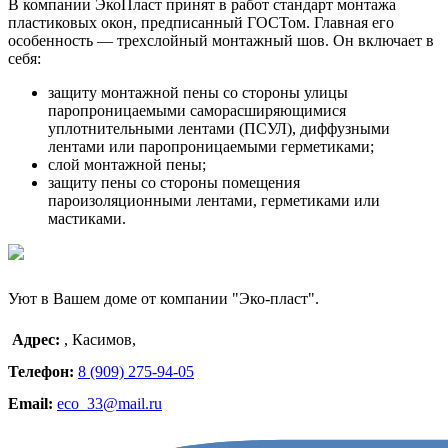
В компании ЭкоПласт принят в работ стандарт монтажа
пластиковых окон, предписанный ГОСТом. Главная его
особенность — трехслойный монтажный шов. Он включает в
себя:
защиту монтажной пены со стороны улицы
паропроницаемыми саморасширяющимися
уплотнительными лентами (ПСУЛ), диффузными
лентами или паропроницаемыми герметиками;
слой монтажной пены;
защиту пены со стороны помещения
пароизоляционными лентами, герметиками или
мастиками.
Уют в Вашем доме от компании "Эко-пласт".
Адрес:
,
Касимов
,
Телефон:
8 (909) 275-94-05
Email:
eco_33@mail.ru