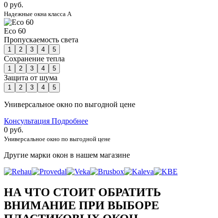
0 руб.
Надежные окна класса А
Eco 60
Пропускаемость света
1
2
3
4
5
Сохранение тепла
1
2
3
4
5
Защита от шума
1
2
3
4
5
Универсальное окно по выгодной цене
Консультация
Подробнее
0 руб.
Универсальное окно по выгодной цене
Другие марки окон в нашем магазине
НА ЧТО СТОИТ ОБРАТИТЬ
ВНИМАНИЕ ПРИ ВЫБОРЕ