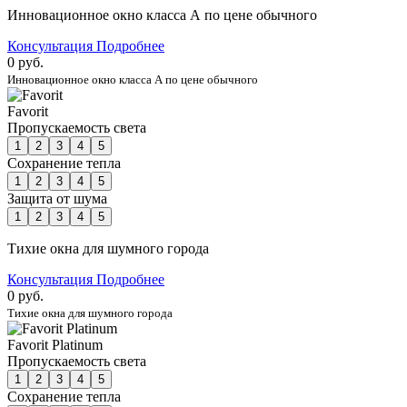
Инновационное окно класса А по цене обычного
Консультация
Подробнее
0 руб.
Инновационное окно класса А по цене обычного
Favorit
Пропускаемость света
1
2
3
4
5
Сохранение тепла
1
2
3
4
5
Защита от шума
1
2
3
4
5
Тихие окна для шумного города
Консультация
Подробнее
0 руб.
Тихие окна для шумного города
Favorit Platinum
Пропускаемость света
1
2
3
4
5
Сохранение тепла