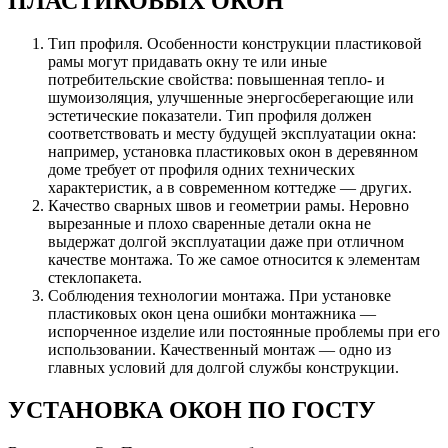
ПЛАСТИКОВЫХ ОКОН
Тип профиля
. Особенности конструкции пластиковой
рамы могут придавать окну те или иные
потребительские свойства: повышенная тепло- и
шумоизоляция, улучшенные энергосберегающие или
эстетические показатели. Тип профиля должен
соответствовать и месту будущей эксплуатации окна:
например, установка пластиковых окон в деревянном
доме требует от профиля одних технических
характеристик, а в современном коттедже — других.
Качество сварных швов и геометрии рамы
. Неровно
вырезанные и плохо сваренные детали окна не
выдержат долгой эксплуатации даже при отличном
качестве монтажа. То же самое относится к элементам
стеклопакета.
Соблюдения технологии монтажа
. При установке
пластиковых окон цена ошибки монтажника —
испорченное изделие или постоянные проблемы при его
использовании. Качественный монтаж — одно из
главных условий для долгой службы конструкции.
УСТАНОВКА ОКОН ПО ГОСТУ