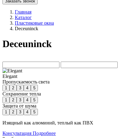
Заказать звонок
Главная
Каталог
Пластиковые окна
Deceuninck
Deceuninck
Elegant
Пропускаемость света
1
2
3
4
5
Сохранение тепла
1
2
3
4
5
Защита от шума
1
2
3
4
5
Изящный как алюминий, теплый как ПВХ
Консультация
Подробнее