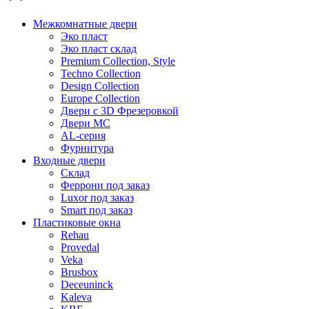
Межкомнатные двери
Эко пласт
Эко пласт склад
Premium Collection, Style
Techno Collection
Design Collection
Europe Collection
Двери с 3D Фрезеровкой
Двери МС
AL-серия
Фурнитура
Входные двери
Склад
Феррони под заказ
Luxor под заказ
Smart под заказ
Пластиковые окна
Rehau
Provedal
Veka
Brusbox
Deceuninck
Kaleva