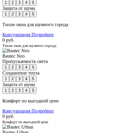
1
2
3
4
5
Защита от шума
1
2
3
4
5
Тихие окна для шумного города
Консультация
Подробнее
0 руб.
Тихие окна для шумного города
Bautec Neo
Пропускаемость света
1
2
3
4
5
Сохранение тепла
1
2
3
4
5
Защита от шума
1
2
3
4
5
Комфорт по выгодной цене
Консультация
Подробнее
0 руб.
Комфорт по выгодной цене
Bautec Urban