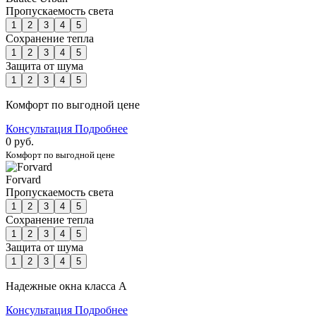
Пропускаемость света
1
2
3
4
5
Сохранение тепла
1
2
3
4
5
Защита от шума
1
2
3
4
5
Комфорт по выгодной цене
Консультация
Подробнее
0 руб.
Комфорт по выгодной цене
Forvard
Пропускаемость света
1
2
3
4
5
Сохранение тепла
1
2
3
4
5
Защита от шума
1
2
3
4
5
Надежные окна класса А
Консультация
Подробнее