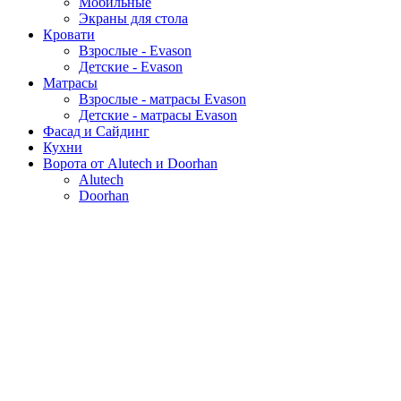
Мобильные
Экраны для стола
Кровати
Взрослые - Evason
Детские - Evason
Матрасы
Взрослые - матрасы Evason
Детские - матрасы Evason
Фасад и Сайдинг
Кухни
Ворота от Alutech и Doorhan
Alutech
Doorhan