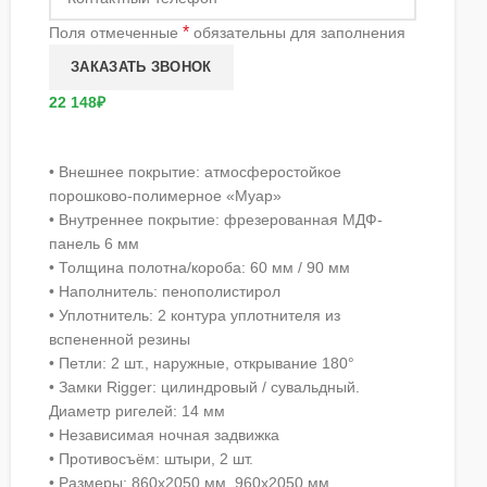
*
Поля отмеченные
обязательны для заполнения
22 148₽
• Внешнее покрытие: атмосферостойкое
порошково-полимерное «Муар»
• Внутреннее покрытие: фрезерованная МДФ-
панель 6 мм
• Толщина полотна/короба: 60 мм / 90 мм
• Наполнитель: пенополистирол
• Уплотнитель: 2 контура уплотнителя из
вспененной резины
• Петли: 2 шт., наружные, открывание 180°
• Замки Rigger: цилиндровый / сувальдный.
Диаметр ригелей: 14 мм
• Независимая ночная задвижка
• Противосъём: штыри, 2 шт.
• Размеры: 860х2050 мм, 960х2050 мм