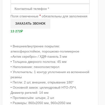
*
Поля отмеченные
обязательны для заполнения
13 272₽
• Внешнее/внутренее покрытие:
атмосферостойкое, порошково-полимерное
«Антик серебро» / ХДФ-панель 3 мм
• Толщина дверного полотна: 45 мм
• Наполнение: пенополистирол
• Уплотнитель: 1 контур уплотнения из вспененной
резины
• Петли: 2 шт, внешние, открывание 180°
• Основной замок: цилиндровый НТО-ЛУЧ.
Диаметр ригелей: 14 мм
• Противосъём: штыри, 2 шт.
• Размеры: 860х2050 мм, 960х2050 мм