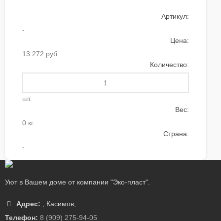
Артикул:
-
Цена:
13 272 руб.
Количество:
шт.
Вес:
0 кг.
Страна:
-
Уют в Вашем доме от компании "Эко-пласт".
Адрес:
,
Касимов
,
Телефон:
8 (909) 275-94-05