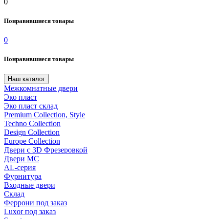
0
Понравившиеся товары
0
Понравившиеся товары
Наш каталог
Межкомнатные двери
Эко пласт
Эко пласт склад
Premium Collection, Style
Techno Collection
Design Collection
Europe Collection
Двери с 3D Фрезеровкой
Двери МС
AL-серия
Фурнитура
Входные двери
Склад
Феррони под заказ
Luxor под заказ