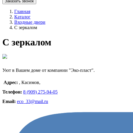
Заказать звонок
Главная
Каталог
Входные двери
С зеркалом
С зеркалом
Уют в Вашем доме от компании "Эко-пласт".
Адрес:
,
Касимов
,
Телефон:
8 (909) 275-94-05
Email:
eco_33@mail.ru