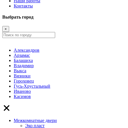
Наши работы
Контакты
Выбрать город
×
Александров
Арзамас
Балашиха
Владимир
Выкса
Вязники
Гороховец
Гусь-Хрустальный
Иваново
Касимов
Межкомнатные двери
Эко пласт