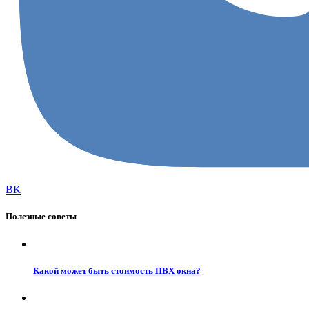
ВК
Полезные советы
Какой может быть стоимость ПВХ окна?