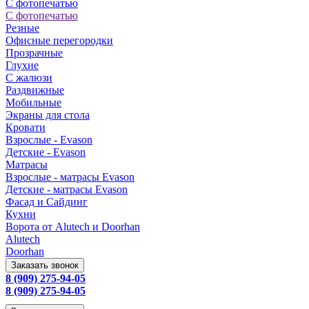
С фотопечатью
С фотопечатью
Резные
Офисные перегородки
Прозрачные
Глухие
С жалюзи
Раздвижные
Мобильные
Экраны для стола
Кровати
Взрослые - Evason
Детские - Evason
Матрасы
Взрослые - матрасы Evason
Детские - матрасы Evason
Фасад и Сайдинг
Кухни
Ворота от Alutech и Doorhan
Alutech
Doorhan
Заказать звонок
8 (909) 275-94-05
8 (909) 275-94-05