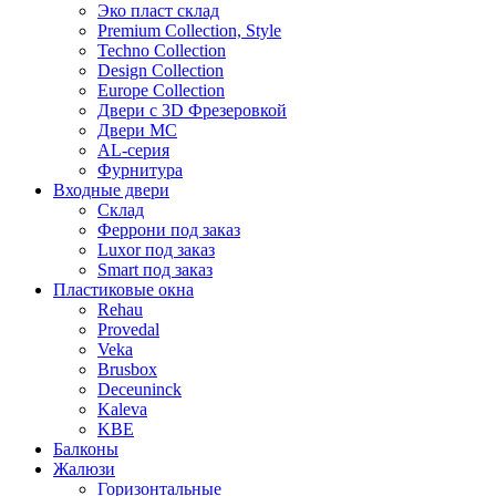
Эко пласт склад
Premium Collection, Style
Techno Collection
Design Collection
Europe Collection
Двери с 3D Фрезеровкой
Двери МС
AL-серия
Фурнитура
Входные двери
Склад
Феррони под заказ
Luxor под заказ
Smart под заказ
Пластиковые окна
Rehau
Provedal
Veka
Brusbox
Deceuninck
Kaleva
KBE
Балконы
Жалюзи
Горизонтальные