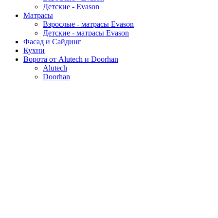
Детские - Evason
Матрасы
Взрослые - матрасы Evason
Детские - матрасы Evason
Фасад и Сайдинг
Кухни
Ворота от Alutech и Doorhan
Alutech
Doorhan