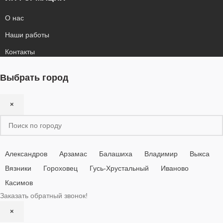
О нас
Наши работы
Контакты
Выбрать город
×
Александров
Арзамас
Балашиха
Владимир
Выкса
Вязники
Гороховец
Гусь-Хрустальный
Иваново
Касимов
Заказать обратный звонок!
×