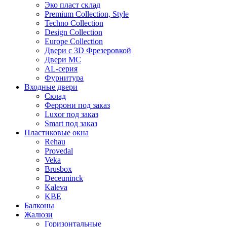
Эко пласт склад
Premium Collection, Style
Techno Collection
Design Collection
Europe Collection
Двери с 3D Фрезеровкой
Двери МС
AL-серия
Фурнитура
Входные двери
Склад
Феррони под заказ
Luxor под заказ
Smart под заказ
Пластиковые окна
Rehau
Provedal
Veka
Brusbox
Deceuninck
Kaleva
KBE
Балконы
Жалюзи
Горизонтальные