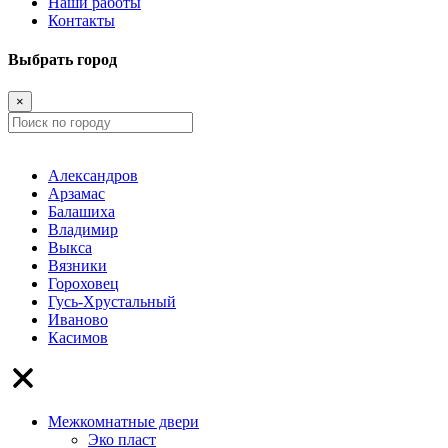
Наши работы
Контакты
Выбрать город
×
Александров
Арзамас
Балашиха
Владимир
Выкса
Вязники
Гороховец
Гусь-Хрустальный
Иваново
Касимов
Межкомнатные двери
Эко пласт