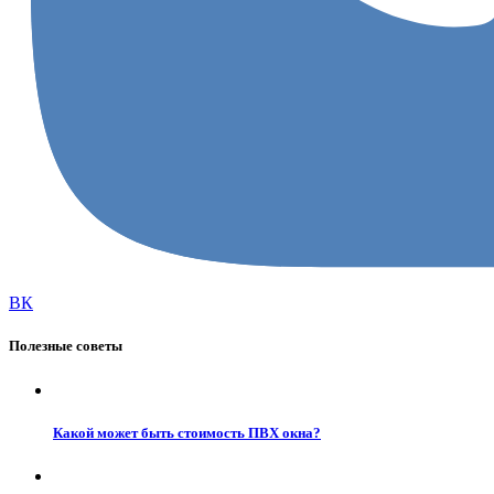
ВК
Полезные советы
Какой может быть стоимость ПВХ окна?