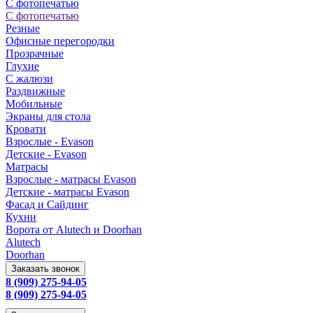
С фотопечатью
С фотопечатью
Резные
Офисные перегородки
Прозрачные
Глухие
С жалюзи
Раздвижные
Мобильные
Экраны для стола
Кровати
Взрослые - Evason
Детские - Evason
Матрасы
Взрослые - матрасы Evason
Детские - матрасы Evason
Фасад и Сайдинг
Кухни
Ворота от Alutech и Doorhan
Alutech
Doorhan
Заказать звонок
8 (909) 275-94-05
8 (909) 275-94-05