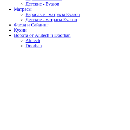
Детские - Evason
Матрасы
Взрослые - матрасы Evason
Детские - матрасы Evason
Фасад и Сайдинг
Кухни
Ворота от Alutech и Doorhan
Alutech
Doorhan