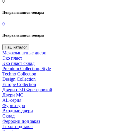
0
Понравившиеся товары
0
Понравившиеся товары
Наш каталог
Межкомнатные двери
Эко пласт
Эко пласт склад
Premium Collection, Style
Techno Collection
Design Collection
Europe Collection
Двери с 3D Фрезеровкой
Двери МС
AL-серия
Фурнитура
Входные двери
Склад
Феррони под заказ
Luxor под заказ