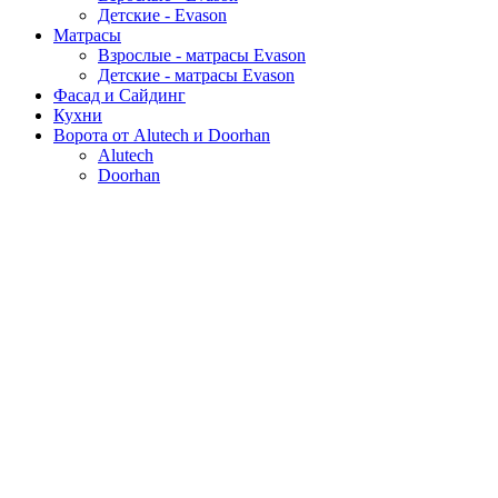
Детские - Evason
Матрасы
Взрослые - матрасы Evason
Детские - матрасы Evason
Фасад и Сайдинг
Кухни
Ворота от Alutech и Doorhan
Alutech
Doorhan