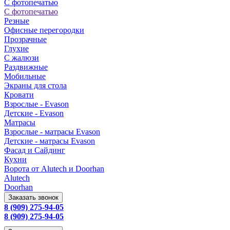
С фотопечатью
С фотопечатью
Резные
Офисные перегородки
Прозрачные
Глухие
С жалюзи
Раздвижные
Мобильные
Экраны для стола
Кровати
Взрослые - Evason
Детские - Evason
Матрасы
Взрослые - матрасы Evason
Детские - матрасы Evason
Фасад и Сайдинг
Кухни
Ворота от Alutech и Doorhan
Alutech
Doorhan
Заказать звонок
8 (909) 275-94-05
8 (909) 275-94-05