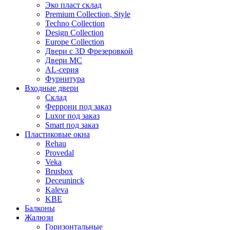
Эко пласт склад
Premium Collection, Style
Techno Collection
Design Collection
Europe Collection
Двери с 3D Фрезеровкой
Двери МС
AL-серия
Фурнитура
Входные двери
Склад
Феррони под заказ
Luxor под заказ
Smart под заказ
Пластиковые окна
Rehau
Provedal
Veka
Brusbox
Deceuninck
Kaleva
KBE
Балконы
Жалюзи
Горизонтальные