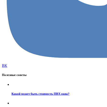
ВК
Полезные советы
Какой может быть стоимость ПВХ окна?