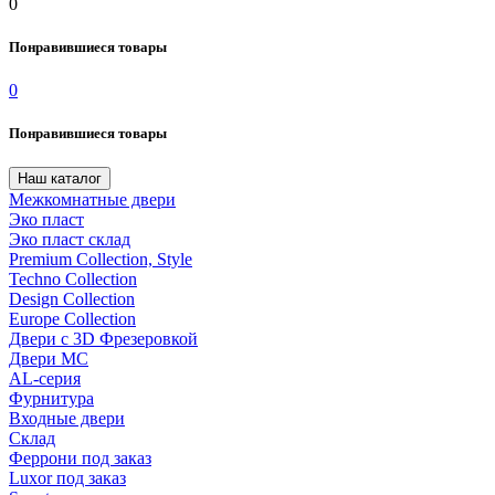
0
Понравившиеся товары
0
Понравившиеся товары
Наш каталог
Межкомнатные двери
Эко пласт
Эко пласт склад
Premium Collection, Style
Techno Collection
Design Collection
Europe Collection
Двери с 3D Фрезеровкой
Двери МС
AL-серия
Фурнитура
Входные двери
Склад
Феррони под заказ
Luxor под заказ