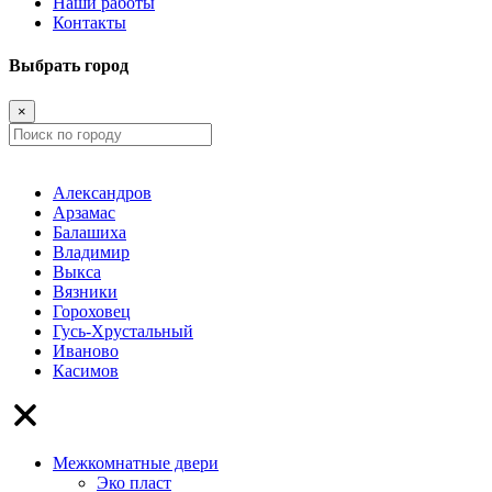
Наши работы
Контакты
Выбрать город
×
Александров
Арзамас
Балашиха
Владимир
Выкса
Вязники
Гороховец
Гусь-Хрустальный
Иваново
Касимов
Межкомнатные двери
Эко пласт