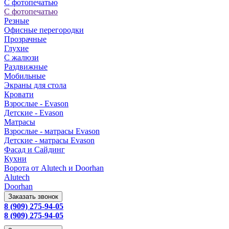
С фотопечатью
С фотопечатью
Резные
Офисные перегородки
Прозрачные
Глухие
С жалюзи
Раздвижные
Мобильные
Экраны для стола
Кровати
Взрослые - Evason
Детские - Evason
Матрасы
Взрослые - матрасы Evason
Детские - матрасы Evason
Фасад и Сайдинг
Кухни
Ворота от Alutech и Doorhan
Alutech
Doorhan
Заказать звонок
8 (909) 275-94-05
8 (909) 275-94-05