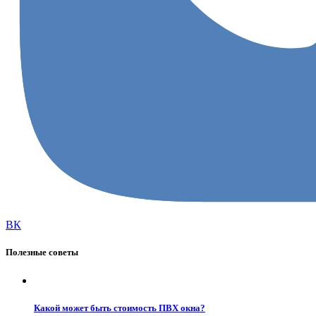
ВК
Полезные советы
Какой может быть стоимость ПВХ окна?