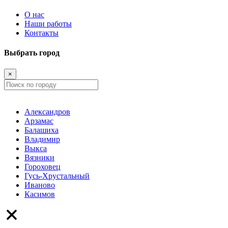
О нас
Наши работы
Контакты
Выбрать город
×
Александров
Арзамас
Балашиха
Владимир
Выкса
Вязники
Гороховец
Гусь-Хрустальный
Иваново
Касимов