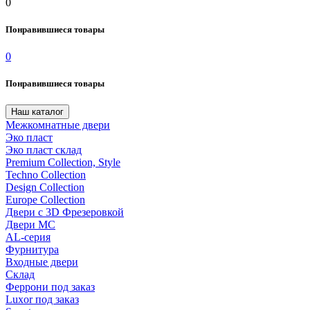
0
Понравившиеся товары
0
Понравившиеся товары
Наш каталог
Межкомнатные двери
Эко пласт
Эко пласт склад
Premium Collection, Style
Techno Collection
Design Collection
Europe Collection
Двери с 3D Фрезеровкой
Двери МС
AL-серия
Фурнитура
Входные двери
Склад
Феррони под заказ
Luxor под заказ