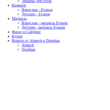
Экраны для стола
Кровати
Взрослые - Evason
Детские - Evason
Матрасы
Взрослые - матрасы Evason
Детские - матрасы Evason
Фасад и Сайдинг
Кухни
Ворота от Alutech и Doorhan
Alutech
Doorhan