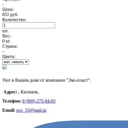
-
Цена:
851 руб.
Количество:
шт.
Вес:
0 кг.
Страна:
-
Цвета:
Уют в Вашем доме от компании "Эко-пласт".
Адрес:
,
Касимов
,
Телефон:
8 (909) 275-94-05
Email:
eco_33@mail.ru