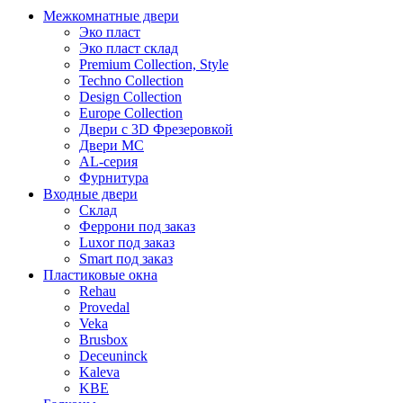
Межкомнатные двери
Эко пласт
Эко пласт склад
Premium Collection, Style
Techno Collection
Design Collection
Europe Collection
Двери с 3D Фрезеровкой
Двери МС
AL-серия
Фурнитура
Входные двери
Склад
Феррони под заказ
Luxor под заказ
Smart под заказ
Пластиковые окна
Rehau
Provedal
Veka
Brusbox
Deceuninck
Kaleva
KBE